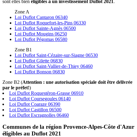
sont elles bien
éligibles à un investissement Duflot 2021
.
Zone A
Loi Duflot Cantaron 06340
Loi Duflot Roquefort-les-Pins 06330
Loi Duflot Sainte-Agnès 06500
Loi Duflot Mougins 06250
Loi Duflot Pégomas 06580
Zone B1
Loi Duflot Saint-Cézaire-sur-Siagne 06530
Loi Duflot Gilette 06830
Loi Duflot Saint-Vallier-de-Thiey 06460
Loi Duflot Bonson 06830
Zone B2 (
Attention : une autorisation spéciale doit être délivrée
par le préfet!
)
Loi Duflot Roquestéron-Grasse 06910
Loi Duflot Coursegoules 06140
Loi Duflot Coaraze 06390
Loi Duflot Castillon 06500
Loi Duflot Escragnolles 06460
Communes de la région Provence-Alpes-Côte d'Azur
éligibles au Duflot 2021