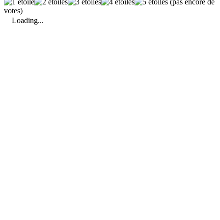
(pas encore de
votes)
Loading...