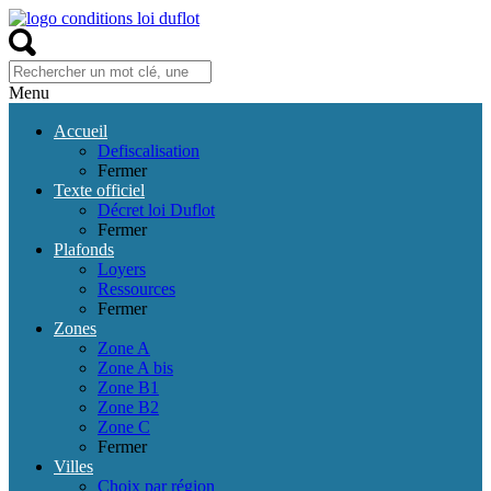
Menu
Accueil
Defiscalisation
Fermer
Texte officiel
Décret loi Duflot
Fermer
Plafonds
Loyers
Ressources
Fermer
Zones
Zone A
Zone A bis
Zone B1
Zone B2
Zone C
Fermer
Villes
Choix par région