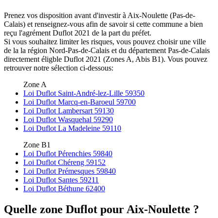
Prenez vos disposition avant d'investir à Aix-Noulette (Pas-de-
Calais) et renseignez-vous afin de savoir si cette commune a bien
reçu l'agrément Duflot 2021 de la part du préfet.
Si vous souhaitez limiter les risques, vous pouvez choisir une ville
de la la région Nord-Pas-de-Calais et du département Pas-de-Calais
directement éligble Duflot 2021 (Zones A, Abis B1). Vous pouvez
retrouver notre sélection ci-dessous:
Zone A
Loi Duflot Saint-André-lez-Lille 59350
Loi Duflot Marcq-en-Baroeul 59700
Loi Duflot Lambersart 59130
Loi Duflot Wasquehal 59290
Loi Duflot La Madeleine 59110
Zone B1
Loi Duflot Pérenchies 59840
Loi Duflot Chéreng 59152
Loi Duflot Prémesques 59840
Loi Duflot Santes 59211
Loi Duflot Béthune 62400
Quelle zone Duflot pour Aix-Noulette ?