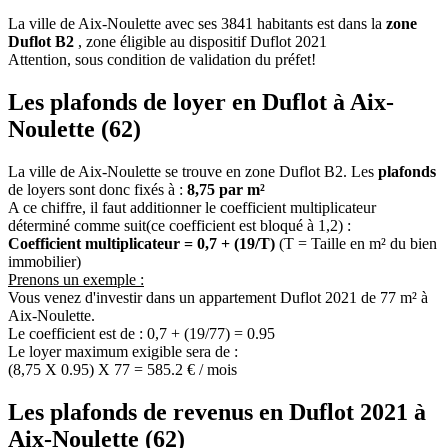
La ville de Aix-Noulette avec ses 3841 habitants est dans la
zone
Duflot B2
, zone éligible au dispositif Duflot 2021
Attention, sous condition de validation du préfet!
Les plafonds de loyer en Duflot à Aix-
Noulette (62)
La ville de Aix-Noulette se trouve en zone Duflot B2. Les
plafonds
de loyers sont donc fixés à :
8,75 par m²
A ce chiffre, il faut additionner le coefficient multiplicateur
déterminé comme suit(ce coefficient est bloqué à 1,2) :
Coefficient multiplicateur = 0,7 + (19/T)
(T = Taille en m² du bien
immobilier)
Prenons un exemple :
Vous venez d'investir dans un appartement Duflot 2021 de 77 m² à
Aix-Noulette.
Le coefficient est de : 0,7 + (19/77) = 0.95
Le loyer maximum exigible sera de :
(8,75 X 0.95) X 77 = 585.2 € / mois
Les plafonds de revenus en Duflot 2021 à
Aix-Noulette (62)