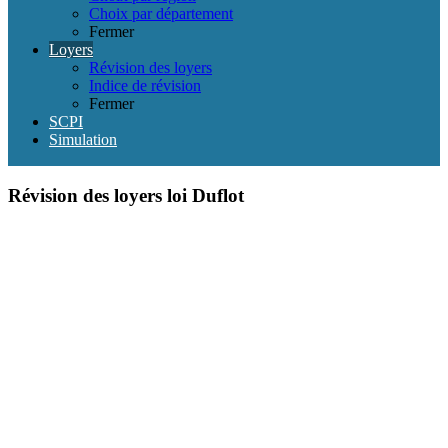
Choix par département
Fermer
Loyers
Révision des loyers
Indice de révision
Fermer
SCPI
Simulation
Révision des loyers loi Duflot