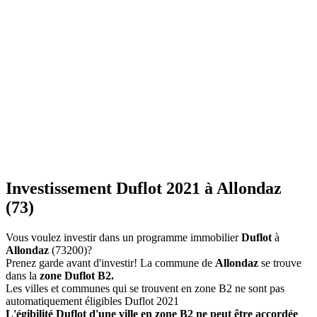
Investissement Duflot 2021 à Allondaz
(73)
Vous voulez investir dans un programme immobilier
Duflot
à
Allondaz
(73200)?
Prenez garde avant d'investir! La commune de
Allondaz
se trouve
dans la
zone Duflot B2.
Les villes et communes qui se trouvent en zone B2 ne sont pas
automatiquement éligibles Duflot 2021
L'égibilité Duflot d'une ville en zone B2 ne peut être accordée