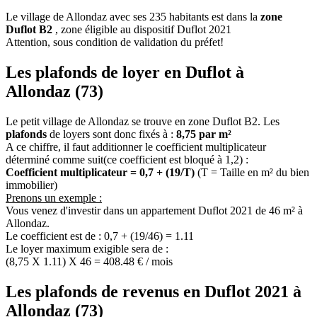
Le village de Allondaz avec ses 235 habitants est dans la
zone
Duflot B2
, zone éligible au dispositif Duflot 2021
Attention, sous condition de validation du préfet!
Les plafonds de loyer en Duflot à
Allondaz (73)
Le petit village de Allondaz se trouve en zone Duflot B2. Les
plafonds
de loyers sont donc fixés à :
8,75 par m²
A ce chiffre, il faut additionner le coefficient multiplicateur
déterminé comme suit(ce coefficient est bloqué à 1,2) :
Coefficient multiplicateur = 0,7 + (19/T)
(T = Taille en m² du bien
immobilier)
Prenons un exemple :
Vous venez d'investir dans un appartement Duflot 2021 de 46 m² à
Allondaz.
Le coefficient est de : 0,7 + (19/46) = 1.11
Le loyer maximum exigible sera de :
(8,75 X 1.11) X 46 = 408.48 € / mois
Les plafonds de revenus en Duflot 2021 à
Allondaz (73)