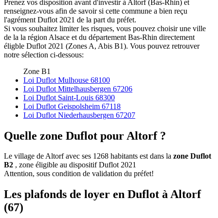
Prenez vos disposition avant d'investir à Altorf (Bas-Rhin) et
renseignez-vous afin de savoir si cette commune a bien reçu
l'agrément Duflot 2021 de la part du préfet.
Si vous souhaitez limiter les risques, vous pouvez choisir une ville
de la la région Alsace et du département Bas-Rhin directement
éligble Duflot 2021 (Zones A, Abis B1). Vous pouvez retrouver
notre sélection ci-dessous:
Zone B1
Loi Duflot Mulhouse 68100
Loi Duflot Mittelhausbergen 67206
Loi Duflot Saint-Louis 68300
Loi Duflot Geispolsheim 67118
Loi Duflot Niederhausbergen 67207
Quelle zone Duflot pour Altorf ?
Le village de Altorf avec ses 1268 habitants est dans la
zone Duflot
B2
, zone éligible au dispositif Duflot 2021
Attention, sous condition de validation du préfet!
Les plafonds de loyer en Duflot à Altorf
(67)