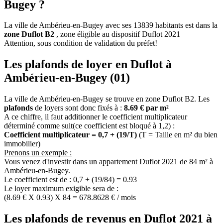
Bugey ?
La ville de Ambérieu-en-Bugey avec ses 13839 habitants est dans la
zone Duflot B2
, zone éligible au dispositif Duflot 2021
Attention, sous condition de validation du préfet!
Les plafonds de loyer en Duflot à
Ambérieu-en-Bugey (01)
La ville de Ambérieu-en-Bugey se trouve en zone Duflot B2. Les
plafonds
de loyers sont donc fixés à :
8.69 € par m²
A ce chiffre, il faut additionner le coefficient multiplicateur
déterminé comme suit(ce coefficient est bloqué à 1,2) :
Coefficient multiplicateur = 0,7 + (19/T)
(T = Taille en m² du bien
immobilier)
Prenons un exemple :
Vous venez d'investir dans un appartement Duflot 2021 de 84 m² à
Ambérieu-en-Bugey.
Le coefficient est de : 0,7 + (19/84) = 0.93
Le loyer maximum exigible sera de :
(8.69 € X 0.93) X 84 = 678.8628 € / mois
Les plafonds de revenus en Duflot 2021 à