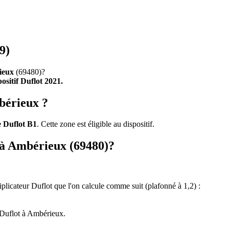
9)
ieux
(69480)?
positif Duflot 2021.
bérieux ?
 Duflot B1
. Cette zone est éligible au dispositif.
t à Ambérieux (69480)?
tiplicateur Duflot que l'on calcule comme suit (plafonné à 1,2) :
 Duflot à Ambérieux.