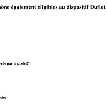
ône également éligibles au dispositif Duflot
vrée par le préfet!
)
otes)