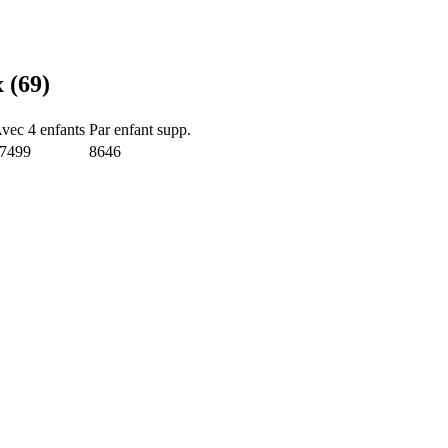
 (69)
vec 4 enfants
Par enfant supp.
7499
8646