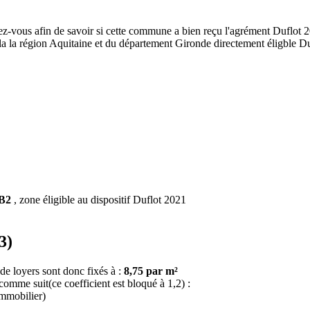
z-vous afin de savoir si cette commune a bien reçu l'agrément Duflot 20
de la la région Aquitaine et du département Gironde directement éligble
 B2
, zone éligible au dispositif Duflot 2021
3)
de loyers sont donc fixés à :
8,75 par m²
 comme suit(ce coefficient est bloqué à 1,2) :
immobilier)