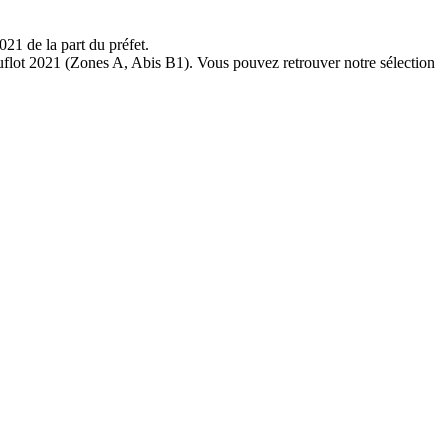
21 de la part du préfet.
 Duflot 2021 (Zones A, Abis B1). Vous pouvez retrouver notre sélection