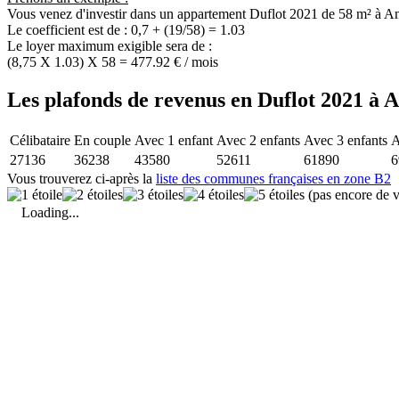
Vous venez d'investir dans un appartement Duflot 2021 de 58 m² à A
Le coefficient est de : 0,7 + (19/58) = 1.03
Le loyer maximum exigible sera de :
(8,75 X 1.03) X 58 = 477.92 € / mois
Les plafonds de revenus en Duflot 2021 à 
Célibataire
En couple
Avec 1 enfant
Avec 2 enfants
Avec 3 enfants
A
27136
36238
43580
52611
61890
6
Vous trouverez ci-après la
liste des communes françaises en zone B2
(pas encore de v
Loading...