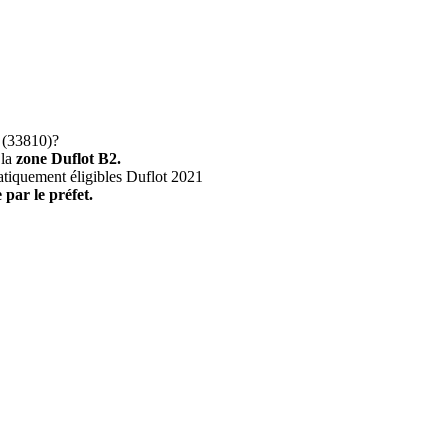
(33810)?
 la
zone Duflot B2.
atiquement éligibles Duflot 2021
 par le préfet.