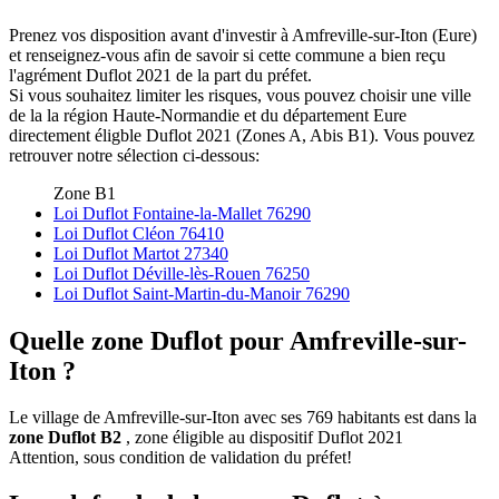
Prenez vos disposition avant d'investir à Amfreville-sur-Iton (Eure)
et renseignez-vous afin de savoir si cette commune a bien reçu
l'agrément Duflot 2021 de la part du préfet.
Si vous souhaitez limiter les risques, vous pouvez choisir une ville
de la la région Haute-Normandie et du département Eure
directement éligble Duflot 2021 (Zones A, Abis B1). Vous pouvez
retrouver notre sélection ci-dessous:
Zone B1
Loi Duflot Fontaine-la-Mallet 76290
Loi Duflot Cléon 76410
Loi Duflot Martot 27340
Loi Duflot Déville-lès-Rouen 76250
Loi Duflot Saint-Martin-du-Manoir 76290
Quelle zone Duflot pour Amfreville-sur-
Iton ?
Le village de Amfreville-sur-Iton avec ses 769 habitants est dans la
zone Duflot B2
, zone éligible au dispositif Duflot 2021
Attention, sous condition de validation du préfet!