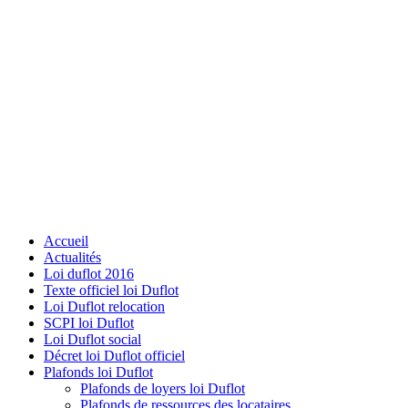
Accueil
Actualités
Loi duflot 2016
Texte officiel loi Duflot
Loi Duflot relocation
SCPI loi Duflot
Loi Duflot social
Décret loi Duflot officiel
Plafonds loi Duflot
Plafonds de loyers loi Duflot
Plafonds de ressources des locataires