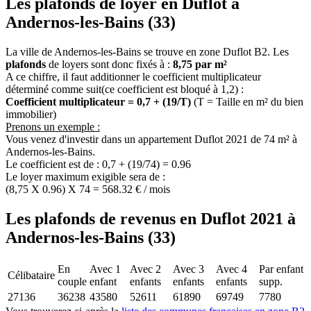
Les plafonds de loyer en Duflot à
Andernos-les-Bains (33)
La ville de Andernos-les-Bains se trouve en zone Duflot B2. Les
plafonds
de loyers sont donc fixés à :
8,75 par m²
A ce chiffre, il faut additionner le coefficient multiplicateur
déterminé comme suit(ce coefficient est bloqué à 1,2) :
Coefficient multiplicateur = 0,7 + (19/T)
(T = Taille en m² du bien
immobilier)
Prenons un exemple :
Vous venez d'investir dans un appartement Duflot 2021 de 74 m² à
Andernos-les-Bains.
Le coefficient est de : 0,7 + (19/74) = 0.96
Le loyer maximum exigible sera de :
(8,75 X 0.96) X 74 = 568.32 € / mois
Les plafonds de revenus en Duflot 2021 à
Andernos-les-Bains (33)
En
Avec 1
Avec 2
Avec 3
Avec 4
Par enfant
Célibataire
couple
enfant
enfants
enfants
enfants
supp.
27136
36238
43580
52611
61890
69749
7780