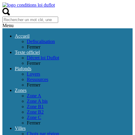
Menu
Accueil
Defiscalisation
Fermer
Texte officiel
Décret loi Duflot
Fermer
Plafonds
Loyers
Ressources
Fermer
Zones
Zone A
Zone A bis
Zone B1
Zone B2
Zone C
Fermer
Villes
Choix par région