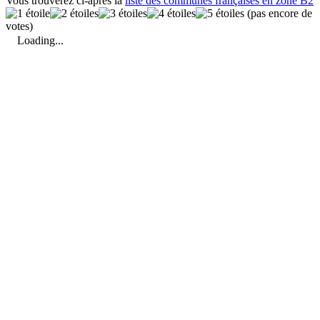
Vous trouverez ci-après la
liste des communes françaises en zone B2
(pas encore de
votes)
Loading...