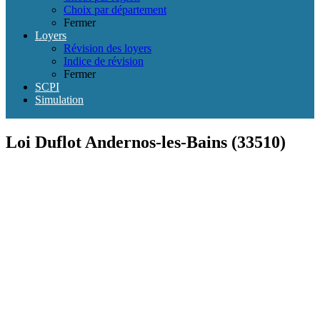
Choix par département
Fermer
Loyers
Révision des loyers
Indice de révision
Fermer
SCPI
Simulation
Loi Duflot Andernos-les-Bains (33510)