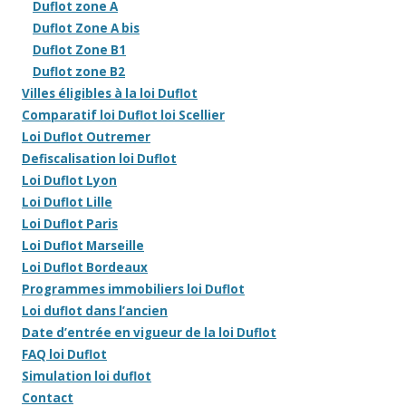
Duflot zone A
Duflot Zone A bis
Duflot Zone B1
Duflot zone B2
Villes éligibles à la loi Duflot
Comparatif loi Duflot loi Scellier
Loi Duflot Outremer
Defiscalisation loi Duflot
Loi Duflot Lyon
Loi Duflot Lille
Loi Duflot Paris
Loi Duflot Marseille
Loi Duflot Bordeaux
Programmes immobiliers loi Duflot
Loi duflot dans l’ancien
Date d’entrée en vigueur de la loi Duflot
FAQ loi Duflot
Simulation loi duflot
Contact