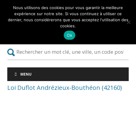
Nous utilisons des cookies pour vous garantir la meilleure
expérience sur notre site. Si vous continuez à utiliser ce
dernier, nous considérerons que vous acceptez l'utilisation des
cookies.
Ok
MENU
Loi Duflot Andrézieux-Bouthéon (42160)