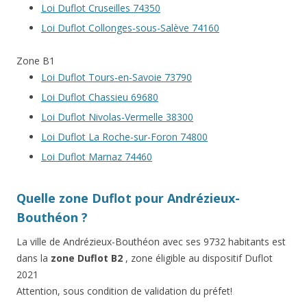
Loi Duflot Cruseilles 74350
Loi Duflot Collonges-sous-Salève 74160
Zone B1
Loi Duflot Tours-en-Savoie 73790
Loi Duflot Chassieu 69680
Loi Duflot Nivolas-Vermelle 38300
Loi Duflot La Roche-sur-Foron 74800
Loi Duflot Marnaz 74460
Quelle zone Duflot pour Andrézieux-
Bouthéon ?
La ville de Andrézieux-Bouthéon avec ses 9732 habitants est
dans la
zone Duflot B2
, zone éligible au dispositif Duflot
2021
Attention, sous condition de validation du préfet!