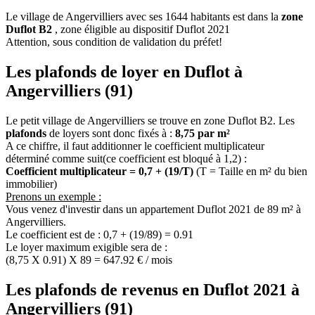
Le village de Angervilliers avec ses 1644 habitants est dans la
zone
Duflot B2
, zone éligible au dispositif Duflot 2021
Attention, sous condition de validation du préfet!
Les plafonds de loyer en Duflot à
Angervilliers (91)
Le petit village de Angervilliers se trouve en zone Duflot B2. Les
plafonds
de loyers sont donc fixés à :
8,75 par m²
A ce chiffre, il faut additionner le coefficient multiplicateur
déterminé comme suit(ce coefficient est bloqué à 1,2) :
Coefficient multiplicateur = 0,7 + (19/T)
(T = Taille en m² du bien
immobilier)
Prenons un exemple :
Vous venez d'investir dans un appartement Duflot 2021 de 89 m² à
Angervilliers.
Le coefficient est de : 0,7 + (19/89) = 0.91
Le loyer maximum exigible sera de :
(8,75 X 0.91) X 89 = 647.92 € / mois
Les plafonds de revenus en Duflot 2021 à
Angervilliers (91)