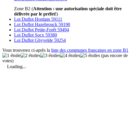
Zone B2 (
Attention : une autorisation spéciale doit être
délivrée par le préfet!
)
Loi Duflot Hordain 59111
Loi Duflot Hazebrouck 59190
Loi Duflot Petite-Forêt 59494
Loi Duflot Socx 59380
Loi Duflot Ghyvelde 59254
Vous trouverez ci-après la
liste des communes françaises en zone B1
(pas encore de
votes)
Loading...