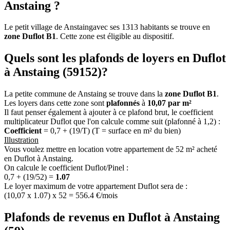
Anstaing ?
Le petit village de Anstaingavec ses 1313 habitants se trouve en
zone Duflot B1
. Cette zone est éligible au dispositif.
Quels sont les plafonds de loyers en Duflot
à Anstaing (59152)?
La petite commune de Anstaing se trouve dans la
zone Duflot B1
.
Les loyers dans cette zone sont
plafonnés
à
10,07 par m²
Il faut penser également à ajouter à ce plafond brut, le coefficient
multiplicateur Duflot que l'on calcule comme suit (plafonné à 1,2) :
Coefficient
= 0,7 + (19/T) (T = surface en m² du bien)
Illustration
Vous voulez mettre en location votre appartement de 52 m² acheté
en Duflot à Anstaing.
On calcule le coefficient Duflot/Pinel :
0,7 + (19/52) =
1.07
Le loyer maximum de votre appartement Duflot sera de :
(10,07 x 1.07) x 52 = 556.4 €/mois
Plafonds de revenus en Duflot à Anstaing