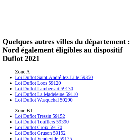
Quelques autres villes du département :
Nord également éligibles au dispositif
Duflot 2021
Zone A
Loi Duflot Saint-André-lez-Lille 59350
Loi Duflot Loos 59120
Loi Duflot Lambersart 59130
Loi Duflot La Madeleine 59110
Loi Duflot Wasquehal 59290
Zone B1
Loi Duflot Tressin 59152
Loi Duflot Toufflers 59390
Loi Duflot Croix 59170
Loi Duflot Gruson 59152
Loi Duflot Vendeville 59175