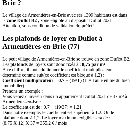
Brie ?
Le village de Armentières-en-Brie avec ses 1399 habitants est dans
la
zone Duflot B2
, zone éligible au dispositif Duflot 2021
Attention, sous condition de validation du préfet!
Les plafonds de loyer en Duflot à
Armentières-en-Brie (77)
Le petit village de Armentières-en-Brie se trouve en zone Duflot B2.
Les
plafonds
de loyers sont donc fixés à :
8,75 par m²
A ce chiffre, il faut additionner le coefficient multiplicateur
déterminé comme suit(ce coefficient est bloqué à 1,2) :
Coefficient multiplicateur = 0,7 + (19/T)
(T = Taille en m² du bien
immobilier)
Prenons un exemple :
Vous venez d'investir dans un appartement Duflot 2021 de 37 m² à
Armentières-en-Brie.
Le coefficient est de : 0,7 + (19/37) = 1.21
Dans notre exemple, le coefficient est supérieur à 1,2. On le
plafonne donc à 1,2. Le loyer maximum exigible sera de :
(8,75 X 12) X 37 = 355.2 € / mois