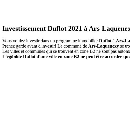
Investissement Duflot 2021 à Ars-Laquenex
Vous voulez investir dans un programme immobilier
Duflot
à
Ars-La
Prenez garde avant d'investir! La commune de
Ars-Laquenexy
se tr
Les villes et communes qui se trouvent en zone B2 ne sont pas autom
L'égibilité Duflot d'une ville en zone B2 ne peut être accordée que