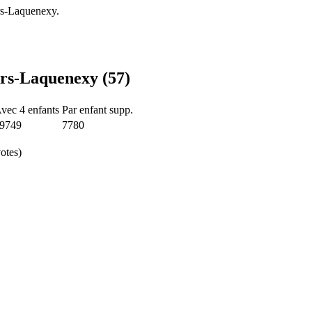
rs-Laquenexy.
Ars-Laquenexy (57)
vec 4 enfants
Par enfant supp.
9749
7780
otes)