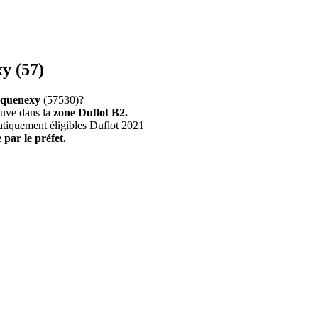
y (57)
quenexy
(57530)?
ouve dans la
zone Duflot B2.
atiquement éligibles Duflot 2021
 par le préfet.