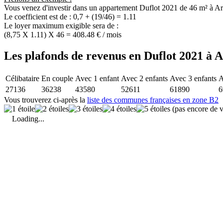
Vous venez d'investir dans un appartement Duflot 2021 de 46 m² à A
Le coefficient est de : 0,7 + (19/46) = 1.11
Le loyer maximum exigible sera de :
(8,75 X 1.11) X 46 = 408.48 € / mois
Les plafonds de revenus en Duflot 2021 à 
Célibataire
En couple
Avec 1 enfant
Avec 2 enfants
Avec 3 enfants
A
27136
36238
43580
52611
61890
6
Vous trouverez ci-après la
liste des communes françaises en zone B2
(pas encore de v
Loading...