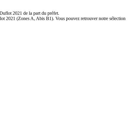
uflot 2021 de la part du préfet.
uflot 2021 (Zones A, Abis B1). Vous pouvez retrouver notre sélection