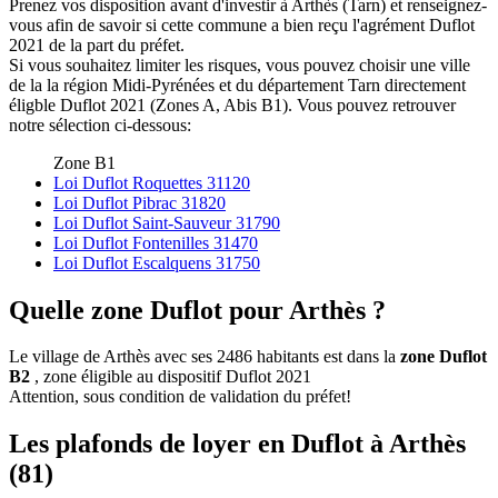
Prenez vos disposition avant d'investir à Arthès (Tarn) et renseignez-
vous afin de savoir si cette commune a bien reçu l'agrément Duflot
2021 de la part du préfet.
Si vous souhaitez limiter les risques, vous pouvez choisir une ville
de la la région Midi-Pyrénées et du département Tarn directement
éligble Duflot 2021 (Zones A, Abis B1). Vous pouvez retrouver
notre sélection ci-dessous:
Zone B1
Loi Duflot Roquettes 31120
Loi Duflot Pibrac 31820
Loi Duflot Saint-Sauveur 31790
Loi Duflot Fontenilles 31470
Loi Duflot Escalquens 31750
Quelle zone Duflot pour Arthès ?
Le village de Arthès avec ses 2486 habitants est dans la
zone Duflot
B2
, zone éligible au dispositif Duflot 2021
Attention, sous condition de validation du préfet!
Les plafonds de loyer en Duflot à Arthès
(81)