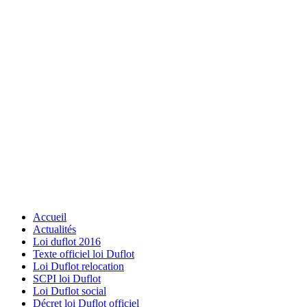
Accueil
Actualités
Loi duflot 2016
Texte officiel loi Duflot
Loi Duflot relocation
SCPI loi Duflot
Loi Duflot social
Décret loi Duflot officiel