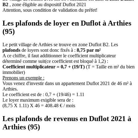
B2
, zone éligible au dispositif Duflot 2021
Attention, sous condition de validation du préfet!
Les plafonds de loyer en Duflot à Arthies
(95)
Le petit village de Arthies se trouve en zone Duflot B2. Les
plafonds
de loyers sont donc fixés à :
8,75 par m²
A ce chiffre, il faut additionner le coefficient multiplicateur
déterminé comme suit(ce coefficient est bloqué à 1,2) :
Coefficient multiplicateur = 0,7 + (19/T)
(T = Taille en m² du bien
immobilier)
Prenons un exemple :
Vous venez d'investir dans un appartement Duflot 2021 de 46 m² à
Arthies.
Le coefficient est de : 0,7 + (19/46) = 1.11
Le loyer maximum exigible sera de :
(8,75 X 1.11) X 46 = 408.48 € / mois
Les plafonds de revenus en Duflot 2021 à
Arthies (95)