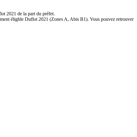
ot 2021 de la part du préfet.
ctement éligble Duflot 2021 (Zones A, Abis B1). Vous pouvez retrouver