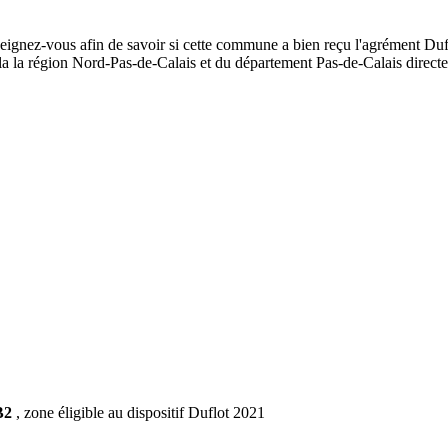
nseignez-vous afin de savoir si cette commune a bien reçu l'agrément Dufl
de la la région Nord-Pas-de-Calais et du département Pas-de-Calais dire
B2
, zone éligible au dispositif Duflot 2021