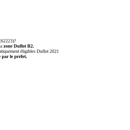
(62223)?
la
zone Duflot B2.
atiquement éligibles Duflot 2021
 par le préfet.