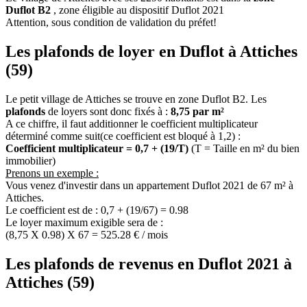
Duflot B2
, zone éligible au dispositif Duflot 2021
Attention, sous condition de validation du préfet!
Les plafonds de loyer en Duflot à Attiches
(59)
Le petit village de Attiches se trouve en zone Duflot B2. Les
plafonds
de loyers sont donc fixés à :
8,75 par m²
A ce chiffre, il faut additionner le coefficient multiplicateur
déterminé comme suit(ce coefficient est bloqué à 1,2) :
Coefficient multiplicateur = 0,7 + (19/T)
(T = Taille en m² du bien
immobilier)
Prenons un exemple :
Vous venez d'investir dans un appartement Duflot 2021 de 67 m² à
Attiches.
Le coefficient est de : 0,7 + (19/67) = 0.98
Le loyer maximum exigible sera de :
(8,75 X 0.98) X 67 = 525.28 € / mois
Les plafonds de revenus en Duflot 2021 à
Attiches (59)