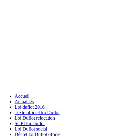
Accueil
Actualités
Loi duflot 2016
Texte officiel loi Duflot
Loi Duflot relocation
SCPI loi Duflot
Loi Duflot social
Décret loi Duflot officiel