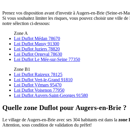
Prenez vos disposition avant d'investir à Augers-en-Brie (Seine-et-Mar
Si vous souhaitez limiter les risques, vous pouvez choisir une ville 
notre sélection ci-dessous:
Zone A
Loi Duflot Médan 78670
Loi Duflot Massy 91300
Loi Duflot Juziers 78820
Loi Duflot Orgeval 78630
Loi Duflot Le Mée-sur-Seine 77350
Zone B1
Loi Duflot Raizeux 78125
Loi Duflot Vert-le-Grand 91810
Loi Duflot Vémars 95470
Loi Duflot Voisenon 77950
Loi Duflot Auvers-Saint-Georges 91580
Quelle zone Duflot pour Augers-en-Brie ?
Le village de Augers-en-Brie avec ses 304 habitants est dans la
zone 
Attention, sous condition de validation du préfet!