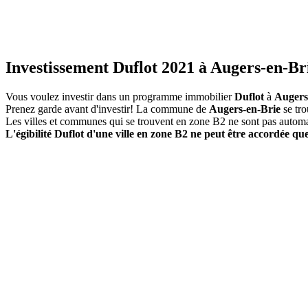
Investissement Duflot 2021 à Augers-en-Bri
Vous voulez investir dans un programme immobilier
Duflot
à
Augers
Prenez garde avant d'investir! La commune de
Augers-en-Brie
se tro
Les villes et communes qui se trouvent en zone B2 ne sont pas autom
L'égibilité Duflot d'une ville en zone B2 ne peut être accordée que