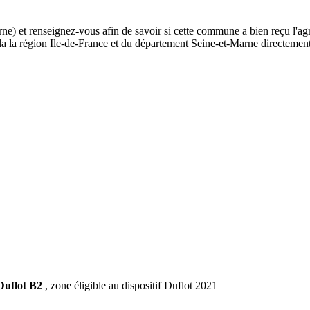
ne) et renseignez-vous afin de savoir si cette commune a bien reçu l'ag
de la la région Ile-de-France et du département Seine-et-Marne directem
Duflot B2
, zone éligible au dispositif Duflot 2021