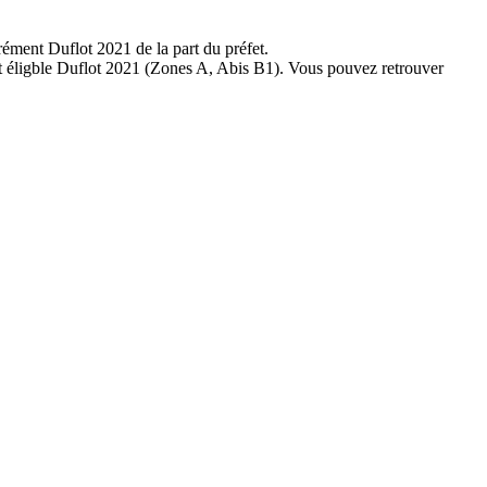
rément Duflot 2021 de la part du préfet.
ent éligble Duflot 2021 (Zones A, Abis B1). Vous pouvez retrouver