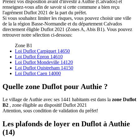
Prenez vos disposition avant d'investir à Authie (Calvados) et
renseignez-vous afin de savoir si cette commune a bien reçu
l'agrément Duflot 2021 de la part du préfet.
Si vous souhaitez limiter les risques, vous pouvez choisir une ville
de la la région Basse-Normandie et du département Calvados
directement éligble Duflot 2021 (Zones A, Abis B1). Vous pouvez
retrouver notre sélection ci-dessous:
Zone B1
Loi Duflot Carpiquet 14650
Loi Duflot Épron 14610
Loi Duflot Mondeville 14120
Loi Duflot Ouistreham 14150
Loi Duflot Caen 14000
Quelle zone Duflot pour Authie ?
Le village de Authie avec ses 1441 habitants est dans la
zone Duflot
B2
, zone éligible au dispositif Duflot 2021
Attention, sous condition de validation du préfet!
Les plafonds de loyer en Duflot à Authie
(14)