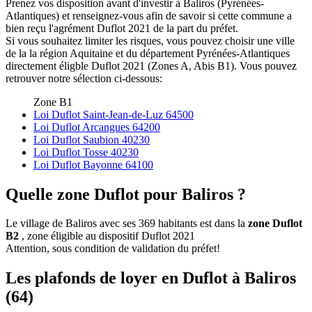
Prenez vos disposition avant d'investir à Baliros (Pyrénées-
Atlantiques) et renseignez-vous afin de savoir si cette commune a
bien reçu l'agrément Duflot 2021 de la part du préfet.
Si vous souhaitez limiter les risques, vous pouvez choisir une ville
de la la région Aquitaine et du département Pyrénées-Atlantiques
directement éligble Duflot 2021 (Zones A, Abis B1). Vous pouvez
retrouver notre sélection ci-dessous:
Zone B1
Loi Duflot Saint-Jean-de-Luz 64500
Loi Duflot Arcangues 64200
Loi Duflot Saubion 40230
Loi Duflot Tosse 40230
Loi Duflot Bayonne 64100
Quelle zone Duflot pour Baliros ?
Le village de Baliros avec ses 369 habitants est dans la
zone Duflot
B2
, zone éligible au dispositif Duflot 2021
Attention, sous condition de validation du préfet!
Les plafonds de loyer en Duflot à Baliros
(64)