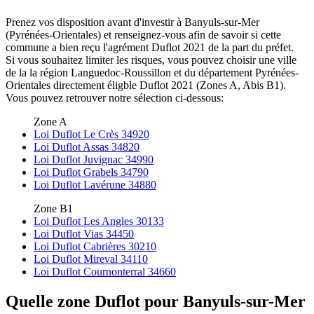
Prenez vos disposition avant d'investir à Banyuls-sur-Mer
(Pyrénées-Orientales) et renseignez-vous afin de savoir si cette
commune a bien reçu l'agrément Duflot 2021 de la part du préfet.
Si vous souhaitez limiter les risques, vous pouvez choisir une ville
de la la région Languedoc-Roussillon et du département Pyrénées-
Orientales directement éligble Duflot 2021 (Zones A, Abis B1).
Vous pouvez retrouver notre sélection ci-dessous:
Zone A
Loi Duflot Le Crès 34920
Loi Duflot Assas 34820
Loi Duflot Juvignac 34990
Loi Duflot Grabels 34790
Loi Duflot Lavérune 34880
Zone B1
Loi Duflot Les Angles 30133
Loi Duflot Vias 34450
Loi Duflot Cabrières 30210
Loi Duflot Mireval 34110
Loi Duflot Cournonterral 34660
Quelle zone Duflot pour Banyuls-sur-Mer