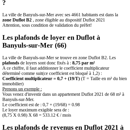
?
La ville de Banyuls-sur-Mer avec ses 4661 habitants est dans la
zone Duflot B2
, zone éligible au dispositif Duflot 2021
Attention, sous condition de validation du préfet!
Les plafonds de loyer en Duflot à
Banyuls-sur-Mer (66)
La ville de Banyuls-sur-Mer se trouve en zone Duflot B2. Les
plafonds
de loyers sont donc fixés à :
8,75 par m²
A ce chiffre, il faut additionner le coefficient multiplicateur
déterminé comme suit(ce coefficient est bloqué à 1,2) :
Coefficient multiplicateur = 0,7 + (19/T)
(T = Taille en m² du bien
immobilier)
Prenons un exemple :
Vous venez d'investir dans un appartement Duflot 2021 de 68 m² à
Banyuls-sur-Mer.
Le coefficient est de : 0,7 + (19/68) = 0.98
Le loyer maximum exigible sera de :
(8,75 X 0.98) X 68 = 533.12 € / mois
Les plafonds de revenus en Duflot 2021 à