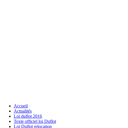
Accueil
Actualités
Loi duflot 2016
Texte officiel loi Duflot
Loi Duflot relocation