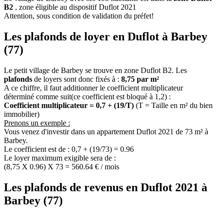
B2
, zone éligible au dispositif Duflot 2021
Attention, sous condition de validation du préfet!
Les plafonds de loyer en Duflot à Barbey
(77)
Le petit village de Barbey se trouve en zone Duflot B2. Les
plafonds
de loyers sont donc fixés à :
8,75 par m²
A ce chiffre, il faut additionner le coefficient multiplicateur
déterminé comme suit(ce coefficient est bloqué à 1,2) :
Coefficient multiplicateur = 0,7 + (19/T)
(T = Taille en m² du bien
immobilier)
Prenons un exemple :
Vous venez d'investir dans un appartement Duflot 2021 de 73 m² à
Barbey.
Le coefficient est de : 0,7 + (19/73) = 0.96
Le loyer maximum exigible sera de :
(8,75 X 0.96) X 73 = 560.64 € / mois
Les plafonds de revenus en Duflot 2021 à
Barbey (77)