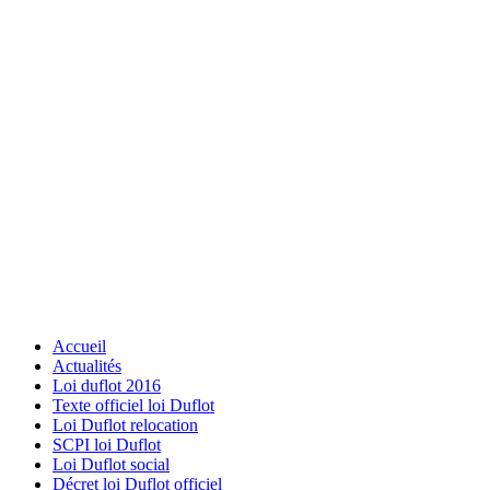
Accueil
Actualités
Loi duflot 2016
Texte officiel loi Duflot
Loi Duflot relocation
SCPI loi Duflot
Loi Duflot social
Décret loi Duflot officiel