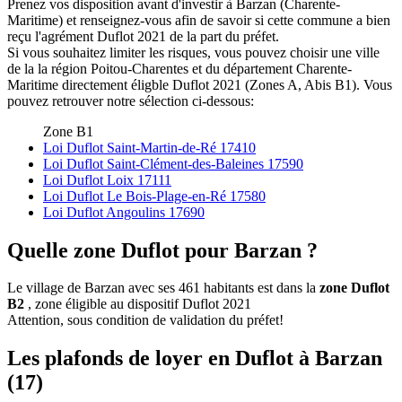
Prenez vos disposition avant d'investir à Barzan (Charente-
Maritime) et renseignez-vous afin de savoir si cette commune a bien
reçu l'agrément Duflot 2021 de la part du préfet.
Si vous souhaitez limiter les risques, vous pouvez choisir une ville
de la la région Poitou-Charentes et du département Charente-
Maritime directement éligble Duflot 2021 (Zones A, Abis B1). Vous
pouvez retrouver notre sélection ci-dessous:
Zone B1
Loi Duflot Saint-Martin-de-Ré 17410
Loi Duflot Saint-Clément-des-Baleines 17590
Loi Duflot Loix 17111
Loi Duflot Le Bois-Plage-en-Ré 17580
Loi Duflot Angoulins 17690
Quelle zone Duflot pour Barzan ?
Le village de Barzan avec ses 461 habitants est dans la
zone Duflot
B2
, zone éligible au dispositif Duflot 2021
Attention, sous condition de validation du préfet!
Les plafonds de loyer en Duflot à Barzan
(17)