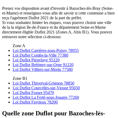
Prenez vos disposition avant d'investir à Bazoches-lès-Bray (Seine-
et-Marne) et renseignez-vous afin de savoir si cette commune a bien
reçu l'agrément Duflot 2021 de la part du préfet.
Si vous souhaitez limiter les risques, vous pouvez choisir une ville
de la la région Ile-de-France et du département Seine-et-Marne
directement éligble Duflot 2021 (Zones A, Abis B1). Vous pouvez
retrouver notre sélection ci-dessous:
Zone A
Loi Duflot Carrières-sous-Poissy 78955
Loi Duflot Combs-la-Ville 77380
Loi Duflot Pierrelaye 95220
Loi Duflot Brétigny-sur-Orge 91220
Loi Duflot Villiers-sur-Morin 77580
Zone B1
Loi Duflot Thiverval-Grignon 78850
Loi Duflot Courcelles-sur-Viosne 95650
Loi Duflot Fosses 95470
Loi Duflot La Ferté-sous-Jouarre 77260
Loi Duflot Favrieux 78200
Quelle zone Duflot pour Bazoches-lès-