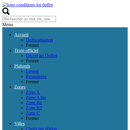
Menu
Accueil
Defiscalisation
Fermer
Texte officiel
Décret loi Duflot
Fermer
Plafonds
Loyers
Ressources
Fermer
Zones
Zone A
Zone A bis
Zone B1
Zone B2
Zone C
Fermer
Villes
Choix par région