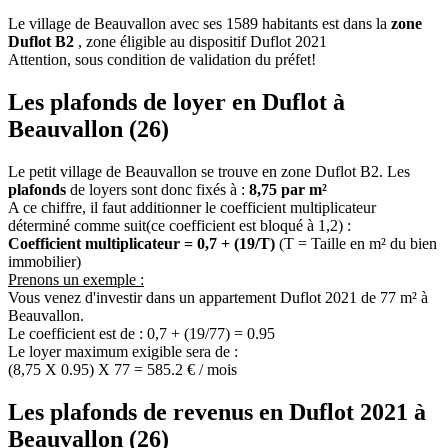
Le village de Beauvallon avec ses 1589 habitants est dans la
zone
Duflot B2
, zone éligible au dispositif Duflot 2021
Attention, sous condition de validation du préfet!
Les plafonds de loyer en Duflot à
Beauvallon (26)
Le petit village de Beauvallon se trouve en zone Duflot B2. Les
plafonds
de loyers sont donc fixés à :
8,75 par m²
A ce chiffre, il faut additionner le coefficient multiplicateur
déterminé comme suit(ce coefficient est bloqué à 1,2) :
Coefficient multiplicateur = 0,7 + (19/T)
(T = Taille en m² du bien
immobilier)
Prenons un exemple :
Vous venez d'investir dans un appartement Duflot 2021 de 77 m² à
Beauvallon.
Le coefficient est de : 0,7 + (19/77) = 0.95
Le loyer maximum exigible sera de :
(8,75 X 0.95) X 77 = 585.2 € / mois
Les plafonds de revenus en Duflot 2021 à
Beauvallon (26)