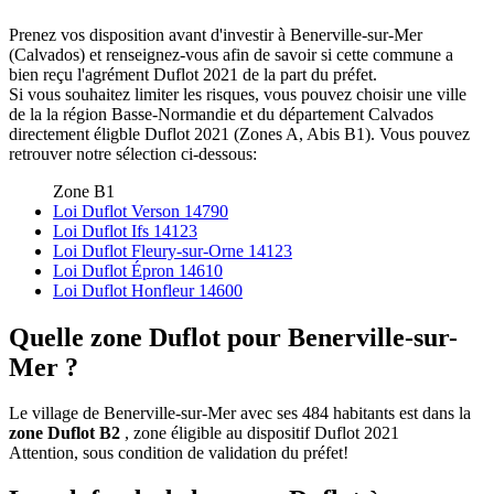
Prenez vos disposition avant d'investir à Benerville-sur-Mer
(Calvados) et renseignez-vous afin de savoir si cette commune a
bien reçu l'agrément Duflot 2021 de la part du préfet.
Si vous souhaitez limiter les risques, vous pouvez choisir une ville
de la la région Basse-Normandie et du département Calvados
directement éligble Duflot 2021 (Zones A, Abis B1). Vous pouvez
retrouver notre sélection ci-dessous:
Zone B1
Loi Duflot Verson 14790
Loi Duflot Ifs 14123
Loi Duflot Fleury-sur-Orne 14123
Loi Duflot Épron 14610
Loi Duflot Honfleur 14600
Quelle zone Duflot pour Benerville-sur-
Mer ?
Le village de Benerville-sur-Mer avec ses 484 habitants est dans la
zone Duflot B2
, zone éligible au dispositif Duflot 2021
Attention, sous condition de validation du préfet!