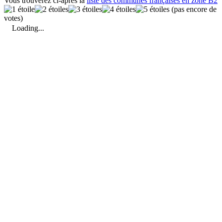
Vous trouverez ci-après la
liste des communes françaises en zone B2
(pas encore de
votes)
Loading...