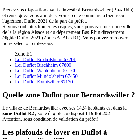
Prenez vos disposition avant d'investir à Bernardswiller (Bas-Rhin)
et renseignez-vous afin de savoir si cette commune a bien reçu
l'agrément Duflot 2021 de la part du préfet.
Si vous souhaitez limiter les risques, vous pouvez choisir une ville
de la la région Alsace et du département Bas-Rhin directement
éligble Duflot 2021 (Zones A, Abis B1). Vous pouvez retrouver
notre sélection ci-dessous:
Zone B1
Loi Duflot Eckbolsheim 67201
Loi Duflot Bischheim 67800
Loi Duflot Wahlenheim 67170
Loi Duflot Mundolsheim 67450
Loi Duflot Krautwiller 67170
Quelle zone Duflot pour Bernardswiller ?
Le village de Bernardswiller avec ses 1424 habitants est dans la
zone Duflot B2
, zone éligible au dispositif Duflot 2021
Attention, sous condition de validation du préfet!
Les plafonds de loyer en Duflot à