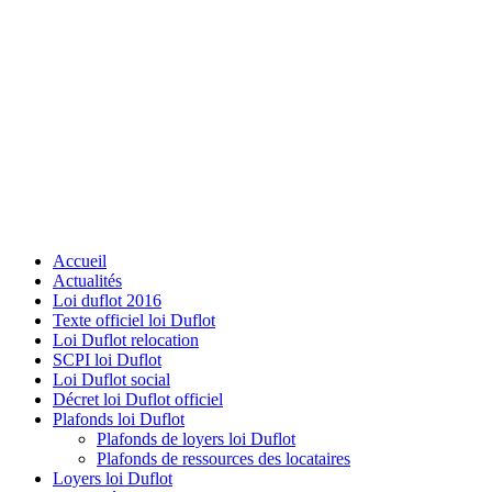
Accueil
Actualités
Loi duflot 2016
Texte officiel loi Duflot
Loi Duflot relocation
SCPI loi Duflot
Loi Duflot social
Décret loi Duflot officiel
Plafonds loi Duflot
Plafonds de loyers loi Duflot
Plafonds de ressources des locataires
Loyers loi Duflot