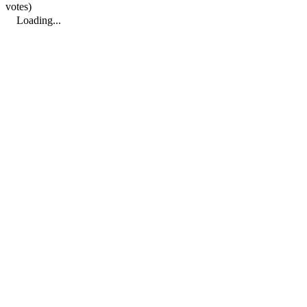
votes)
Loading...