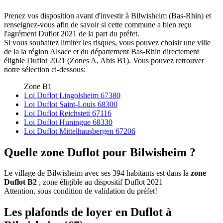
Prenez vos disposition avant d'investir à Bilwisheim (Bas-Rhin) et
renseignez-vous afin de savoir si cette commune a bien reçu
l'agrément Duflot 2021 de la part du préfet.
Si vous souhaitez limiter les risques, vous pouvez choisir une ville
de la la région Alsace et du département Bas-Rhin directement
éligble Duflot 2021 (Zones A, Abis B1). Vous pouvez retrouver
notre sélection ci-dessous:
Zone B1
Loi Duflot Lingolsheim 67380
Loi Duflot Saint-Louis 68300
Loi Duflot Reichstett 67116
Loi Duflot Huningue 68330
Loi Duflot Mittelhausbergen 67206
Quelle zone Duflot pour Bilwisheim ?
Le village de Bilwisheim avec ses 394 habitants est dans la
zone
Duflot B2
, zone éligible au dispositif Duflot 2021
Attention, sous condition de validation du préfet!
Les plafonds de loyer en Duflot à