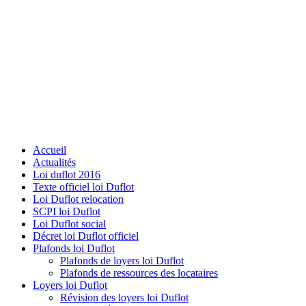
Accueil
Actualités
Loi duflot 2016
Texte officiel loi Duflot
Loi Duflot relocation
SCPI loi Duflot
Loi Duflot social
Décret loi Duflot officiel
Plafonds loi Duflot
Plafonds de loyers loi Duflot
Plafonds de ressources des locataires
Loyers loi Duflot
Révision des loyers loi Duflot