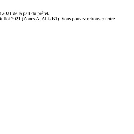
 2021 de la part du préfet.
e Duflot 2021 (Zones A, Abis B1). Vous pouvez retrouver notre