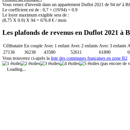
Vous venez d'investir dans un appartement Duflot 2021 de 94 m² à Bl
Le coefficient est de : 0,7 + (19/94) = 0.9
Le loyer maximum exigible sera de :
(8,75 X 0.9) X 94 = 676.8 € / mois
Les plafonds de revenus en Duflot 2021 à Bl
Célibataire
En couple
Avec 1 enfant
Avec 2 enfants
Avec 3 enfants
A
27136
36238
43580
52611
61890
6
Vous trouverez ci-après la
liste des communes françaises en zone B2
(pas encore de v
Loading...