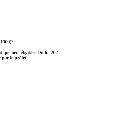
1000)?
.
atiquement éligibles Duflot 2021
 par le préfet.