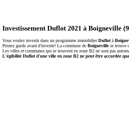
Investissement Duflot 2021 à Boigneville (9
Vous voulez investir dans un programme immobilier
Duflot
à
Boignev
Prenez garde avant d'investir! La commune de
Boigneville
se trouve 
Les villes et communes qui se trouvent en zone B2 ne sont pas autom
L'égibilité Duflot d'une ville en zone B2 ne peut être accordée que