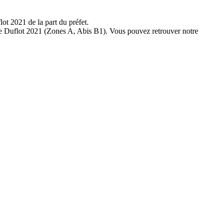
ot 2021 de la part du préfet.
gble Duflot 2021 (Zones A, Abis B1). Vous pouvez retrouver notre