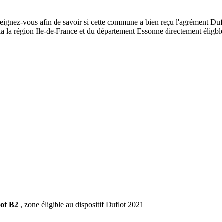
seignez-vous afin de savoir si cette commune a bien reçu l'agrément Dufl
de la la région Ile-de-France et du département Essonne directement éli
lot B2
, zone éligible au dispositif Duflot 2021