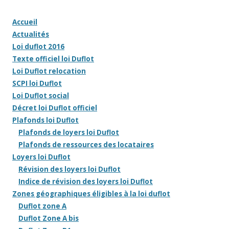
Accueil
Actualités
Loi duflot 2016
Texte officiel loi Duflot
Loi Duflot relocation
SCPI loi Duflot
Loi Duflot social
Décret loi Duflot officiel
Plafonds loi Duflot
Plafonds de loyers loi Duflot
Plafonds de ressources des locataires
Loyers loi Duflot
Révision des loyers loi Duflot
Indice de révision des loyers loi Duflot
Zones géographiques éligibles à la loi duflot
Duflot zone A
Duflot Zone A bis