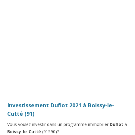
Investissement Duflot 2021 à Boissy-le-
Cutté (91)
Vous voulez investir dans un programme immobilier
Duflot
à
Boissy-le-Cutté
(91590)?