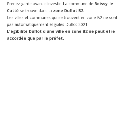
Prenez garde avant d'investir! La commune de
Boissy-le-
Cutté
se trouve dans la
zone Duflot B2.
Les villes et communes qui se trouvent en zone B2 ne sont
pas automatiquement éligibles Duflot 2021
L'égibilité Duflot d'une ville en zone B2 ne peut être
accordée que par le préfet.