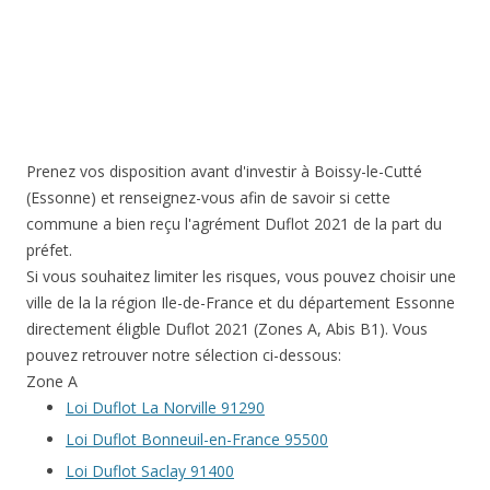
Prenez vos disposition avant d'investir à Boissy-le-Cutté
(Essonne) et renseignez-vous afin de savoir si cette
commune a bien reçu l'agrément Duflot 2021 de la part du
préfet.
Si vous souhaitez limiter les risques, vous pouvez choisir une
ville de la la région Ile-de-France et du département Essonne
directement éligble Duflot 2021 (Zones A, Abis B1). Vous
pouvez retrouver notre sélection ci-dessous:
Zone A
Loi Duflot La Norville 91290
Loi Duflot Bonneuil-en-France 95500
Loi Duflot Saclay 91400