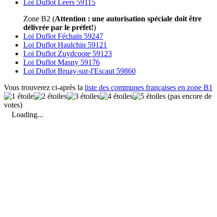
Loi Duflot Leers 59115
Zone B2 (
Attention : une autorisation spéciale doit être
délivrée par le préfet!
)
Loi Duflot Féchain 59247
Loi Duflot Haulchin 59121
Loi Duflot Zuydcoote 59123
Loi Duflot Masny 59176
Loi Duflot Bruay-sur-l'Escaut 59860
Vous trouverez ci-après la
liste des communes françaises en zone B1
(pas encore de
votes)
Loading...