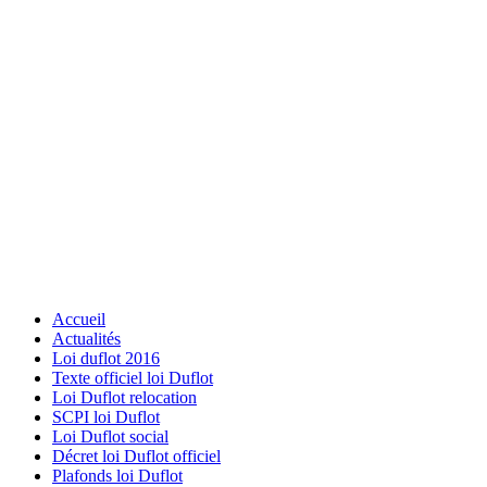
Accueil
Actualités
Loi duflot 2016
Texte officiel loi Duflot
Loi Duflot relocation
SCPI loi Duflot
Loi Duflot social
Décret loi Duflot officiel
Plafonds loi Duflot