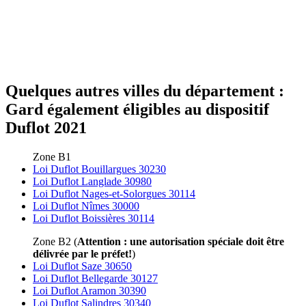
Quelques autres villes du département :
Gard également éligibles au dispositif
Duflot 2021
Zone B1
Loi Duflot Bouillargues 30230
Loi Duflot Langlade 30980
Loi Duflot Nages-et-Solorgues 30114
Loi Duflot Nîmes 30000
Loi Duflot Boissières 30114
Zone B2 (
Attention : une autorisation spéciale doit être
délivrée par le préfet!
)
Loi Duflot Saze 30650
Loi Duflot Bellegarde 30127
Loi Duflot Aramon 30390
Loi Duflot Salindres 30340