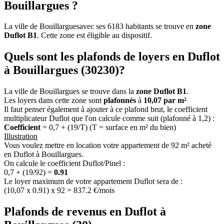
Bouillargues ?
La ville de Bouillarguesavec ses 6183 habitants se trouve en
zone
Duflot B1
. Cette zone est éligible au dispositif.
Quels sont les plafonds de loyers en Duflot
à Bouillargues (30230)?
La ville de Bouillargues se trouve dans la
zone Duflot B1
.
Les loyers dans cette zone sont
plafonnés
à
10,07 par m²
Il faut penser également à ajouter à ce plafond brut, le coefficient
multiplicateur Duflot que l'on calcule comme suit (plafonné à 1,2) :
Coefficient
= 0,7 + (19/T) (T = surface en m² du bien)
Illustration
Vous voulez mettre en location votre appartement de 92 m² acheté
en Duflot à Bouillargues.
On calcule le coefficient Duflot/Pinel :
0,7 + (19/92) =
0.91
Le loyer maximum de votre appartement Duflot sera de :
(10,07 x 0.91) x 92 = 837.2 €/mois
Plafonds de revenus en Duflot à