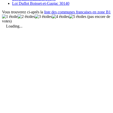
Loi Duflot Boisset-et-Gaujac 30140
Vous trouverez ci-après la
liste des communes françaises en zone B1
(pas encore de
votes)
Loading...