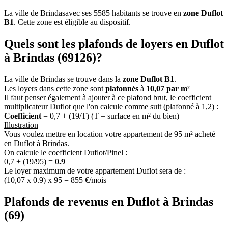
La ville de Brindasavec ses 5585 habitants se trouve en
zone Duflot
B1
. Cette zone est éligible au dispositif.
Quels sont les plafonds de loyers en Duflot
à Brindas (69126)?
La ville de Brindas se trouve dans la
zone Duflot B1
.
Les loyers dans cette zone sont
plafonnés
à
10,07 par m²
Il faut penser également à ajouter à ce plafond brut, le coefficient
multiplicateur Duflot que l'on calcule comme suit (plafonné à 1,2) :
Coefficient
= 0,7 + (19/T) (T = surface en m² du bien)
Illustration
Vous voulez mettre en location votre appartement de 95 m² acheté
en Duflot à Brindas.
On calcule le coefficient Duflot/Pinel :
0,7 + (19/95) =
0.9
Le loyer maximum de votre appartement Duflot sera de :
(10,07 x 0.9) x 95 = 855 €/mois
Plafonds de revenus en Duflot à Brindas
(69)