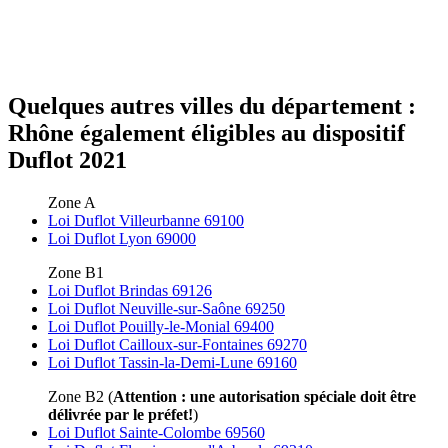
Quelques autres villes du département :
Rhône également éligibles au dispositif
Duflot 2021
Zone A
Loi Duflot Villeurbanne 69100
Loi Duflot Lyon 69000
Zone B1
Loi Duflot Brindas 69126
Loi Duflot Neuville-sur-Saône 69250
Loi Duflot Pouilly-le-Monial 69400
Loi Duflot Cailloux-sur-Fontaines 69270
Loi Duflot Tassin-la-Demi-Lune 69160
Zone B2 (
Attention : une autorisation spéciale doit être
délivrée par le préfet!
)
Loi Duflot Sainte-Colombe 69560