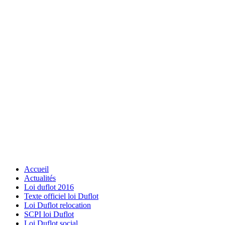
Accueil
Actualités
Loi duflot 2016
Texte officiel loi Duflot
Loi Duflot relocation
SCPI loi Duflot
Loi Duflot social