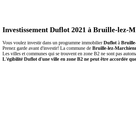
Investissement Duflot 2021 à Bruille-lez-M
Vous voulez investir dans un programme immobilier
Duflot
à
Bruill
Prenez garde avant d'investir! La commune de
Bruille-lez-Marchien
Les villes et communes qui se trouvent en zone B2 ne sont pas autom
L'égibilité Duflot d'une ville en zone B2 ne peut être accordée que