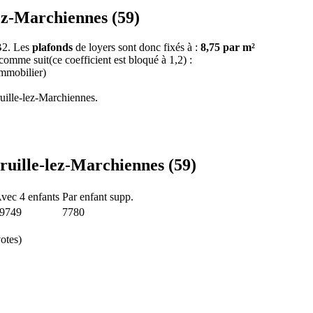
lez-Marchiennes (59)
 B2. Les
plafonds
de loyers sont donc fixés à :
8,75 par m²
 comme suit(ce coefficient est bloqué à 1,2) :
immobilier)
uille-lez-Marchiennes.
ruille-lez-Marchiennes (59)
vec 4 enfants
Par enfant supp.
9749
7780
otes)