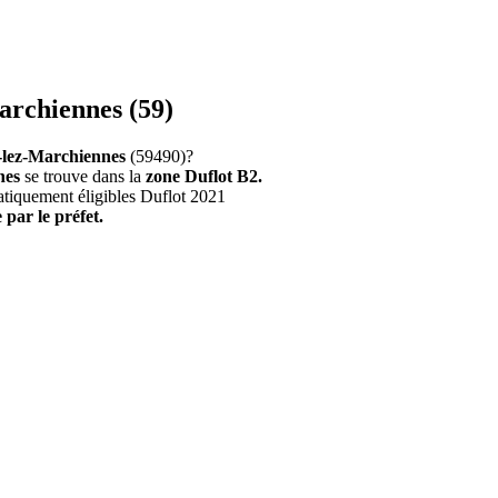
archiennes (59)
e-lez-Marchiennes
(59490)?
nes
se trouve dans la
zone Duflot B2.
atiquement éligibles Duflot 2021
 par le préfet.