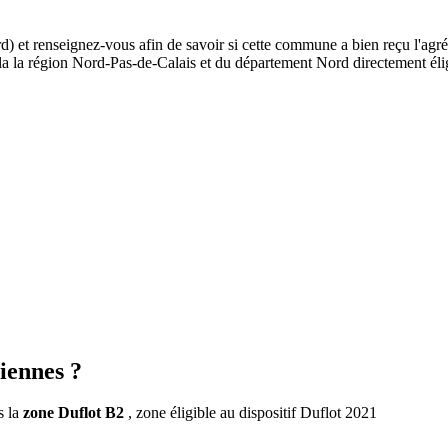
d) et renseignez-vous afin de savoir si cette commune a bien reçu l'agr
de la la région Nord-Pas-de-Calais et du département Nord directement 
iennes ?
s la
zone Duflot B2
, zone éligible au dispositif Duflot 2021