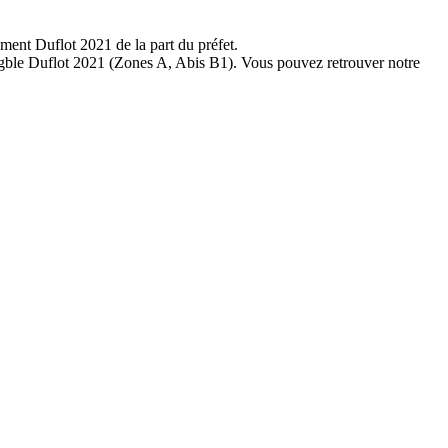
ément Duflot 2021 de la part du préfet.
éligble Duflot 2021 (Zones A, Abis B1). Vous pouvez retrouver notre