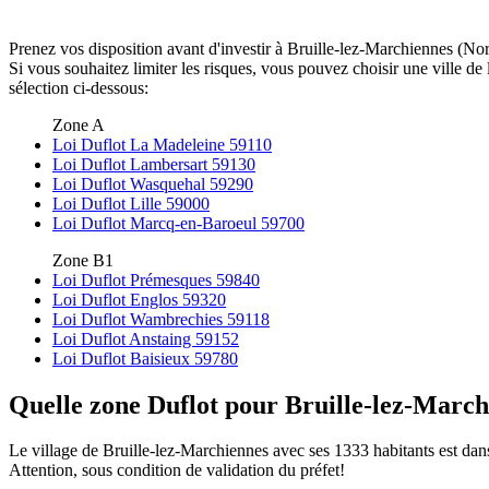
Prenez vos disposition avant d'investir à Bruille-lez-Marchiennes (Nor
Si vous souhaitez limiter les risques, vous pouvez choisir une ville 
sélection ci-dessous:
Zone A
Loi Duflot La Madeleine 59110
Loi Duflot Lambersart 59130
Loi Duflot Wasquehal 59290
Loi Duflot Lille 59000
Loi Duflot Marcq-en-Baroeul 59700
Zone B1
Loi Duflot Prémesques 59840
Loi Duflot Englos 59320
Loi Duflot Wambrechies 59118
Loi Duflot Anstaing 59152
Loi Duflot Baisieux 59780
Quelle zone Duflot pour Bruille-lez-March
Le village de Bruille-lez-Marchiennes avec ses 1333 habitants est dan
Attention, sous condition de validation du préfet!