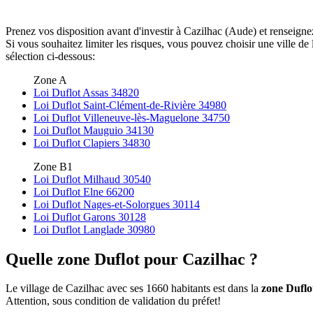
Prenez vos disposition avant d'investir à Cazilhac (Aude) et renseigne
Si vous souhaitez limiter les risques, vous pouvez choisir une ville
sélection ci-dessous:
Zone A
Loi Duflot Assas 34820
Loi Duflot Saint-Clément-de-Rivière 34980
Loi Duflot Villeneuve-lès-Maguelone 34750
Loi Duflot Mauguio 34130
Loi Duflot Clapiers 34830
Zone B1
Loi Duflot Milhaud 30540
Loi Duflot Elne 66200
Loi Duflot Nages-et-Solorgues 30114
Loi Duflot Garons 30128
Loi Duflot Langlade 30980
Quelle zone Duflot pour Cazilhac ?
Le village de Cazilhac avec ses 1660 habitants est dans la
zone Duflo
Attention, sous condition de validation du préfet!