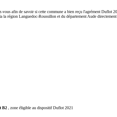
z-vous afin de savoir si cette commune a bien reçu l'agrément Duflot 202
 de la la région Languedoc-Roussillon et du département Aude directemen
t B2
, zone éligible au dispositif Duflot 2021