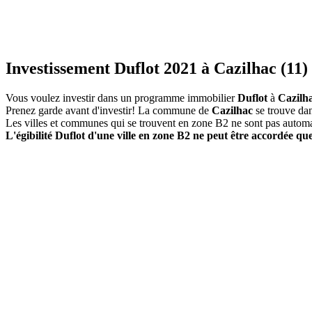
Investissement Duflot 2021 à Cazilhac (11)
Vous voulez investir dans un programme immobilier
Duflot
à
Cazilh
Prenez garde avant d'investir! La commune de
Cazilhac
se trouve da
Les villes et communes qui se trouvent en zone B2 ne sont pas autom
L'égibilité Duflot d'une ville en zone B2 ne peut être accordée que