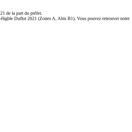
1 de la part du préfet.
t éligble Duflot 2021 (Zones A, Abis B1). Vous pouvez retrouver notre