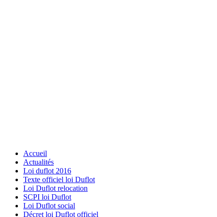
Accueil
Actualités
Loi duflot 2016
Texte officiel loi Duflot
Loi Duflot relocation
SCPI loi Duflot
Loi Duflot social
Décret loi Duflot officiel