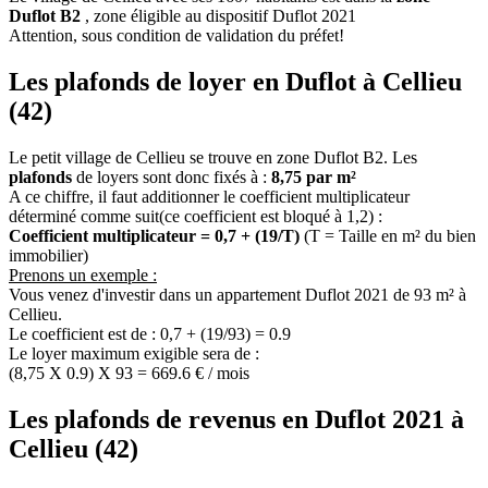
Duflot B2
, zone éligible au dispositif Duflot 2021
Attention, sous condition de validation du préfet!
Les plafonds de loyer en Duflot à Cellieu
(42)
Le petit village de Cellieu se trouve en zone Duflot B2. Les
plafonds
de loyers sont donc fixés à :
8,75 par m²
A ce chiffre, il faut additionner le coefficient multiplicateur
déterminé comme suit(ce coefficient est bloqué à 1,2) :
Coefficient multiplicateur = 0,7 + (19/T)
(T = Taille en m² du bien
immobilier)
Prenons un exemple :
Vous venez d'investir dans un appartement Duflot 2021 de 93 m² à
Cellieu.
Le coefficient est de : 0,7 + (19/93) = 0.9
Le loyer maximum exigible sera de :
(8,75 X 0.9) X 93 = 669.6 € / mois
Les plafonds de revenus en Duflot 2021 à
Cellieu (42)