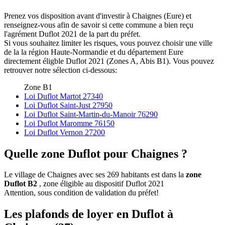
Prenez vos disposition avant d'investir à Chaignes (Eure) et
renseignez-vous afin de savoir si cette commune a bien reçu
l'agrément Duflot 2021 de la part du préfet.
Si vous souhaitez limiter les risques, vous pouvez choisir une ville
de la la région Haute-Normandie et du département Eure
directement éligble Duflot 2021 (Zones A, Abis B1). Vous pouvez
retrouver notre sélection ci-dessous:
Zone B1
Loi Duflot Martot 27340
Loi Duflot Saint-Just 27950
Loi Duflot Saint-Martin-du-Manoir 76290
Loi Duflot Maromme 76150
Loi Duflot Vernon 27200
Quelle zone Duflot pour Chaignes ?
Le village de Chaignes avec ses 269 habitants est dans la
zone
Duflot B2
, zone éligible au dispositif Duflot 2021
Attention, sous condition de validation du préfet!
Les plafonds de loyer en Duflot à