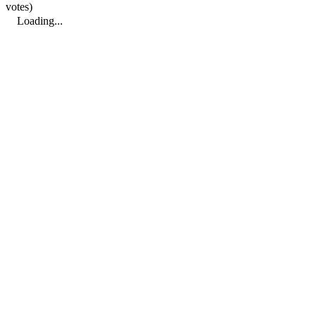
votes)
Loading...