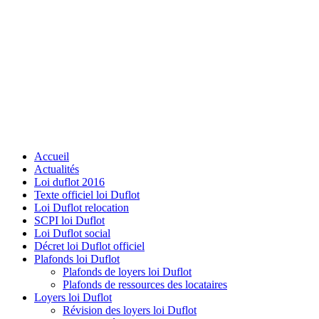
Accueil
Actualités
Loi duflot 2016
Texte officiel loi Duflot
Loi Duflot relocation
SCPI loi Duflot
Loi Duflot social
Décret loi Duflot officiel
Plafonds loi Duflot
Plafonds de loyers loi Duflot
Plafonds de ressources des locataires
Loyers loi Duflot
Révision des loyers loi Duflot