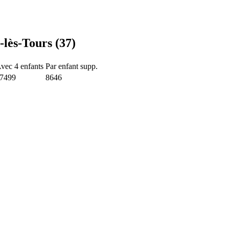
lès-Tours (37)
vec 4 enfants
Par enfant supp.
7499
8646