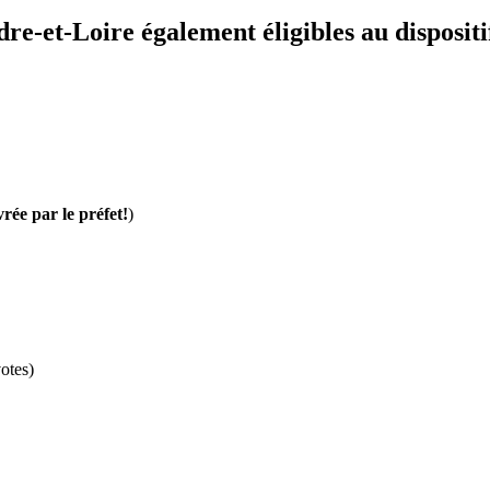
re-et-Loire également éligibles au dispositi
vrée par le préfet!
)
otes)