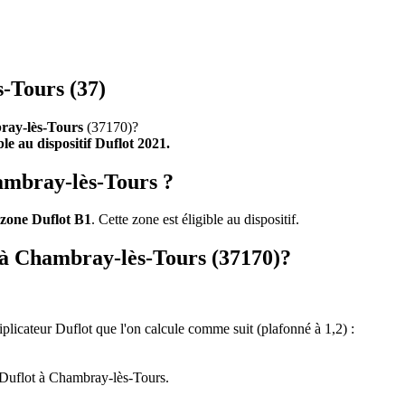
-Tours (37)
ay-lès-Tours
(37170)?
ible au dispositif Duflot 2021.
ambray-lès-Tours ?
zone Duflot B1
. Cette zone est éligible au dispositif.
t à Chambray-lès-Tours (37170)?
tiplicateur Duflot que l'on calcule comme suit (plafonné à 1,2) :
 Duflot à Chambray-lès-Tours.