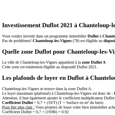
Investissement Duflot 2021 à Chanteloup-le
Vous voulez investir dans un programme immobilier
Duflot
à
Chante
Pas de problèmes!
Chanteloup-les-Vignes
(78) est éligible au
disposi
Quelle zone Duflot pour Chanteloup-les-Vi
La ville de Chanteloup-les-Vignes appartient à la
zone Duflot A
Cette zone est totalement éligible au dispositif Duflot 2021.
Les plafonds de loyer en Duflot à Chantelo
Chanteloup-les-Vignes se trouve dans la zone Duflot A.
Le loyer maximum (plafonné) à Chanteloup-les-Vignes est donc de :
Attention, il faut également ajouter le coefficient multiplicateur Duflo
Coefficient Duflot
= 0,7 + (19/T) (T = Surface en m² du bien)
Pour être plus clair :
Vous projetez de louer votre bien immobilier ach
Coefficient Duflot = 0,7 + (19/86) = 0.92