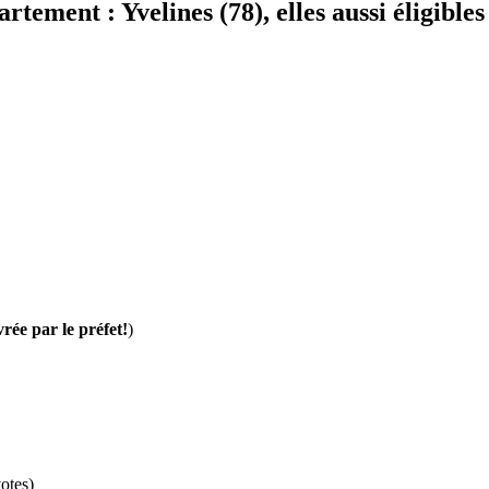
rtement : Yvelines (78), elles aussi éligibles
vrée par le préfet!
)
otes)