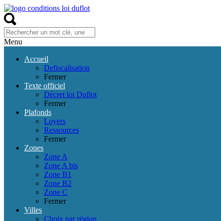
Menu
Accueil
Defiscalisation
Fermer
Texte officiel
Décret loi Duflot
Fermer
Plafonds
Loyers
Ressources
Fermer
Zones
Zone A
Zone A bis
Zone B1
Zone B2
Zone C
Fermer
Villes
Choix par région