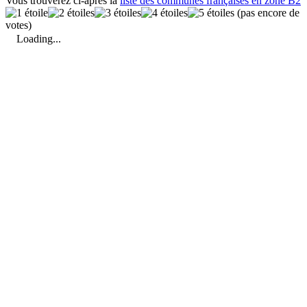
Vous trouverez ci-après la
liste des communes françaises en zone B2
(pas encore de
votes)
Loading...