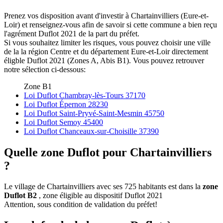
Prenez vos disposition avant d'investir à Chartainvilliers (Eure-et-
Loir) et renseignez-vous afin de savoir si cette commune a bien reçu
l'agrément Duflot 2021 de la part du préfet.
Si vous souhaitez limiter les risques, vous pouvez choisir une ville
de la la région Centre et du département Eure-et-Loir directement
éligble Duflot 2021 (Zones A, Abis B1). Vous pouvez retrouver
notre sélection ci-dessous:
Zone B1
Loi Duflot Chambray-lès-Tours 37170
Loi Duflot Épernon 28230
Loi Duflot Saint-Pryvé-Saint-Mesmin 45750
Loi Duflot Semoy 45400
Loi Duflot Chanceaux-sur-Choisille 37390
Quelle zone Duflot pour Chartainvilliers
?
Le village de Chartainvilliers avec ses 725 habitants est dans la
zone
Duflot B2
, zone éligible au dispositif Duflot 2021
Attention, sous condition de validation du préfet!