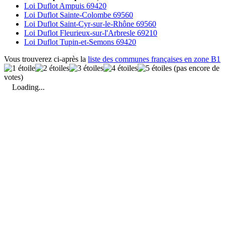
Loi Duflot Ampuis 69420
Loi Duflot Sainte-Colombe 69560
Loi Duflot Saint-Cyr-sur-le-Rhône 69560
Loi Duflot Fleurieux-sur-l'Arbresle 69210
Loi Duflot Tupin-et-Semons 69420
Vous trouverez ci-après la
liste des communes françaises en zone B1
(pas encore de
votes)
Loading...