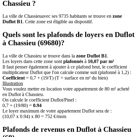
Chassieu ?
La ville de Chassieuavec ses 9735 habitants se trouve en
zone
Duflot B1
. Cette zone est éligible au dispositif.
Quels sont les plafonds de loyers en Duflot
à Chassieu (69680)?
La ville de Chassieu se trouve dans la
zone Duflot B1
.
Les loyers dans cette zone sont
plafonnés
à
10,07 par m²
Il faut penser également à ajouter à ce plafond brut, le coefficient
multiplicateur Duflot que l'on calcule comme suit (plafonné à 1,2) :
Coefficient
= 0,7 + (19/T) (T = surface en m² du bien)
Illustration
Vous voulez mettre en location votre appartement de 80 m² acheté
en Duflot à Chassieu.
On calcule le coefficient Duflot/Pinel :
0,7 + (19/80) =
0.94
Le loyer maximum de votre appartement Duflot sera de :
(10,07 x 0.94) x 80 = 752 €/mois
Plafonds de revenus en Duflot à Chassieu