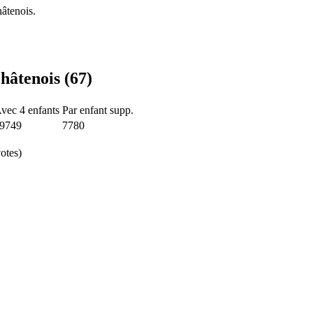
âtenois.
hâtenois (67)
vec 4 enfants
Par enfant supp.
9749
7780
otes)