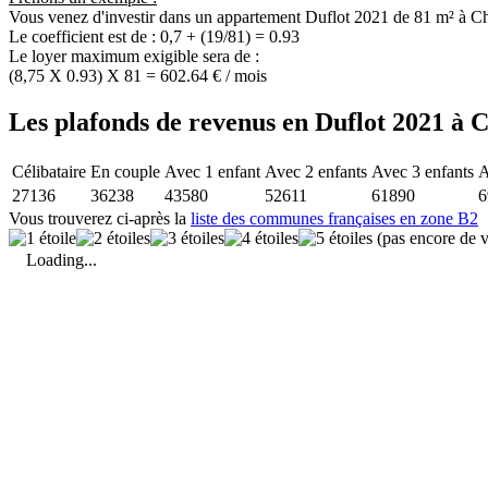
Vous venez d'investir dans un appartement Duflot 2021 de 81 m² à Ch
Le coefficient est de : 0,7 + (19/81) = 0.93
Le loyer maximum exigible sera de :
(8,75 X 0.93) X 81 = 602.64 € / mois
Les plafonds de revenus en Duflot 2021 à C
Célibataire
En couple
Avec 1 enfant
Avec 2 enfants
Avec 3 enfants
A
27136
36238
43580
52611
61890
6
Vous trouverez ci-après la
liste des communes françaises en zone B2
(pas encore de v
Loading...