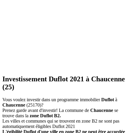
Investissement Duflot 2021 à Chaucenne
(25)
Vous voulez investir dans un programme immobilier
Duflot
à
Chaucenne
(25170)?
Prenez garde avant d'investir! La commune de
Chaucenne
se
trouve dans la
zone Duflot B2.
Les villes et communes qui se trouvent en zone B2 ne sont pas
automatiquement éligibles Duflot 2021
L'égibilité Duflot d'une ville en zone B2 ne peut être accordée