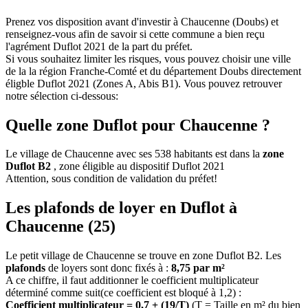
Prenez vos disposition avant d'investir à Chaucenne (Doubs) et
renseignez-vous afin de savoir si cette commune a bien reçu
l'agrément Duflot 2021 de la part du préfet.
Si vous souhaitez limiter les risques, vous pouvez choisir une ville
de la la région Franche-Comté et du département Doubs directement
éligble Duflot 2021 (Zones A, Abis B1). Vous pouvez retrouver
notre sélection ci-dessous:
Quelle zone Duflot pour Chaucenne ?
Le village de Chaucenne avec ses 538 habitants est dans la
zone
Duflot B2
, zone éligible au dispositif Duflot 2021
Attention, sous condition de validation du préfet!
Les plafonds de loyer en Duflot à
Chaucenne (25)
Le petit village de Chaucenne se trouve en zone Duflot B2. Les
plafonds
de loyers sont donc fixés à :
8,75 par m²
A ce chiffre, il faut additionner le coefficient multiplicateur
déterminé comme suit(ce coefficient est bloqué à 1,2) :
Coefficient multiplicateur = 0,7 + (19/T)
(T = Taille en m² du bien