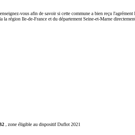
renseignez-vous afin de savoir si cette commune a bien reçu l'agrément D
de la la région Ile-de-France et du département Seine-et-Marne directem
B2
, zone éligible au dispositif Duflot 2021