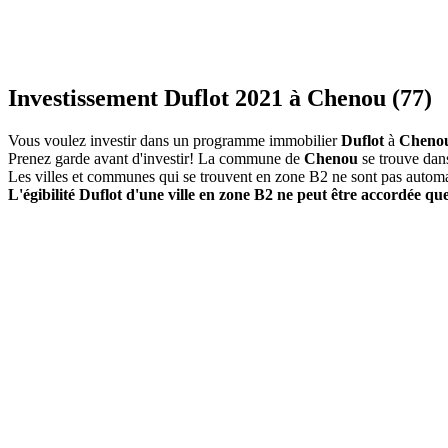
Investissement Duflot 2021 à Chenou (77)
Vous voulez investir dans un programme immobilier
Duflot
à
Cheno
Prenez garde avant d'investir! La commune de
Chenou
se trouve dan
Les villes et communes qui se trouvent en zone B2 ne sont pas autom
L'égibilité Duflot d'une ville en zone B2 ne peut être accordée que