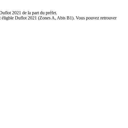
uflot 2021 de la part du préfet.
ent éligble Duflot 2021 (Zones A, Abis B1). Vous pouvez retrouver