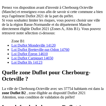
Prenez vos disposition avant d'investir à Cherbourg-Octeville
(Manche) et renseignez-vous afin de savoir si cette commune a bien
reçu l'agrément Duflot 2021 de la part du préfet.
Si vous souhaitez limiter les risques, vous pouvez choisir une ville
de la la région Basse-Normandie et du département Manche
directement éligble Duflot 2021 (Zones A, Abis B1). Vous pouvez
retrouver notre sélection ci-dessous:
Zone B1
Loi Duflot Mondeville 14120
Loi Duflot Bretteville-sur-Odon 14760
Loi Duflot Épron 14610
Loi Duflot Carpiquet 14650
Loi Duflot Ifs 14123
Quelle zone Duflot pour Cherbourg-
Octeville ?
La ville de Cherbourg-Octeville avec ses 37754 habitants est dans la
zone Duflot B2
, zone éligible au dispositif Duflot 2021
Attention, sous condition de validation du préfet!