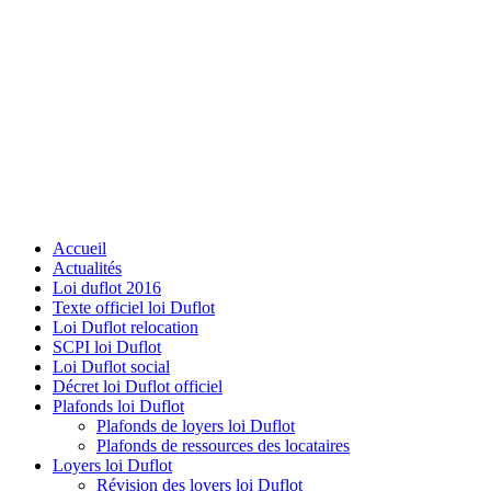
Accueil
Actualités
Loi duflot 2016
Texte officiel loi Duflot
Loi Duflot relocation
SCPI loi Duflot
Loi Duflot social
Décret loi Duflot officiel
Plafonds loi Duflot
Plafonds de loyers loi Duflot
Plafonds de ressources des locataires
Loyers loi Duflot
Révision des loyers loi Duflot