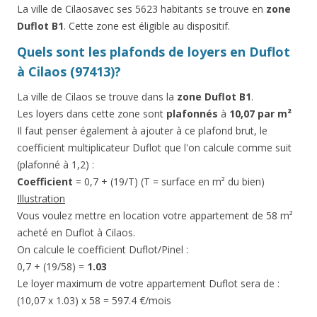
La ville de Cilaosavec ses 5623 habitants se trouve en
zone
Duflot B1
. Cette zone est éligible au dispositif.
Quels sont les plafonds de loyers en Duflot
à Cilaos (97413)?
La ville de Cilaos se trouve dans la
zone Duflot B1
.
Les loyers dans cette zone sont
plafonnés
à
10,07 par m²
Il faut penser également à ajouter à ce plafond brut, le
coefficient multiplicateur Duflot que l'on calcule comme suit
(plafonné à 1,2) :
Coefficient
= 0,7 + (19/T) (T = surface en m² du bien)
Illustration
Vous voulez mettre en location votre appartement de 58 m²
acheté en Duflot à Cilaos.
On calcule le coefficient Duflot/Pinel :
0,7 + (19/58) =
1.03
Le loyer maximum de votre appartement Duflot sera de :
(10,07 x 1.03) x 58 = 597.4 €/mois