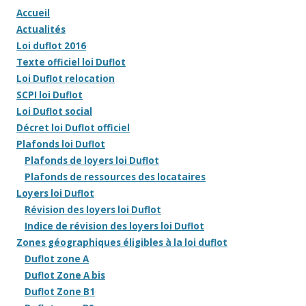
Accueil
Actualités
Loi duflot 2016
Texte officiel loi Duflot
Loi Duflot relocation
SCPI loi Duflot
Loi Duflot social
Décret loi Duflot officiel
Plafonds loi Duflot
Plafonds de loyers loi Duflot
Plafonds de ressources des locataires
Loyers loi Duflot
Révision des loyers loi Duflot
Indice de révision des loyers loi Duflot
Zones géographiques éligibles à la loi duflot
Duflot zone A
Duflot Zone A bis
Duflot Zone B1