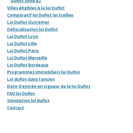
Duflot zone B2
Villes éligibles à la loi Duflot
Comparatif loi Duflot loi Scellier
Loi Duflot Outremer
Defiscalisation loi Duflot
Loi Duflot Lyon
Loi Duflot Lille
Loi Duflot Paris
Loi Duflot Marseille
Loi Duflot Bordeaux
Programmes immobiliers loi Duflot
Loi duflot dans l’ancien
Date d’entrée en vigueur de la loi Duflot
FAQ loi Duflot
Simulation loi duflot
Contact