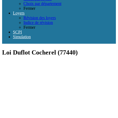
Choix par département
Fermer
Loyers
Révision des loyers
Indice de révision
Fermer
SCPI
Simulation
Loi Duflot Cocherel (77440)