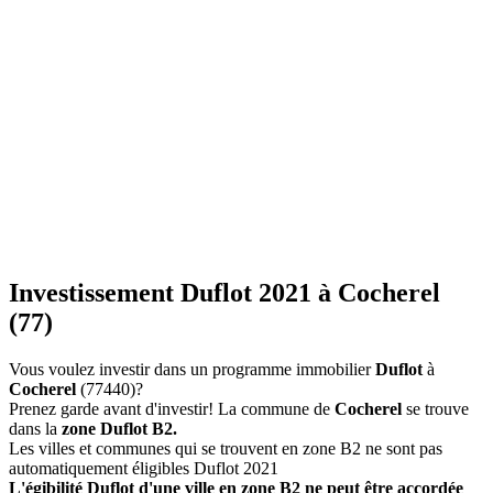
Investissement Duflot 2021 à Cocherel
(77)
Vous voulez investir dans un programme immobilier
Duflot
à
Cocherel
(77440)?
Prenez garde avant d'investir! La commune de
Cocherel
se trouve
dans la
zone Duflot B2.
Les villes et communes qui se trouvent en zone B2 ne sont pas
automatiquement éligibles Duflot 2021
L'égibilité Duflot d'une ville en zone B2 ne peut être accordée