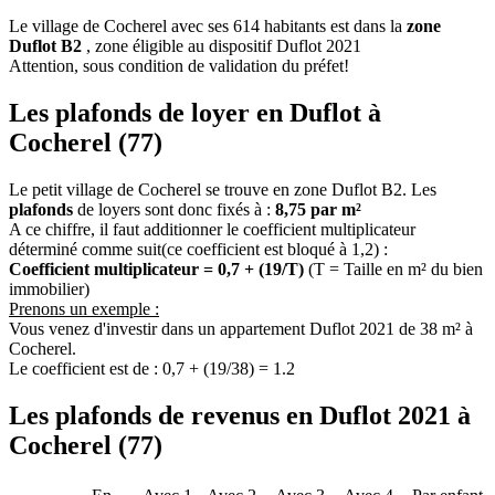
Le village de Cocherel avec ses 614 habitants est dans la
zone
Duflot B2
, zone éligible au dispositif Duflot 2021
Attention, sous condition de validation du préfet!
Les plafonds de loyer en Duflot à
Cocherel (77)
Le petit village de Cocherel se trouve en zone Duflot B2. Les
plafonds
de loyers sont donc fixés à :
8,75 par m²
A ce chiffre, il faut additionner le coefficient multiplicateur
déterminé comme suit(ce coefficient est bloqué à 1,2) :
Coefficient multiplicateur = 0,7 + (19/T)
(T = Taille en m² du bien
immobilier)
Prenons un exemple :
Vous venez d'investir dans un appartement Duflot 2021 de 38 m² à
Cocherel.
Le coefficient est de : 0,7 + (19/38) = 1.2
Les plafonds de revenus en Duflot 2021 à
Cocherel (77)