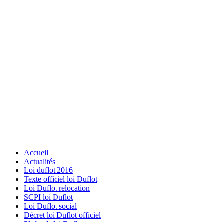
Accueil
Actualités
Loi duflot 2016
Texte officiel loi Duflot
Loi Duflot relocation
SCPI loi Duflot
Loi Duflot social
Décret loi Duflot officiel